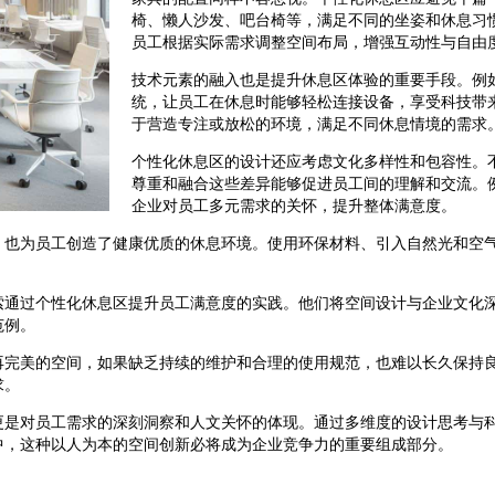
椅、懒人沙发、吧台椅等，满足不同的坐姿和休息习
员工根据实际需求调整空间布局，增强互动性与自由
技术元素的融入也是提升休息区体验的重要手段。例
统，让员工在休息时能够轻松连接设备，享受科技带
于营造专注或放松的环境，满足不同休息情境的需求
个性化休息区的设计还应考虑文化多样性和包容性。
尊重和融合这些差异能够促进员工间的理解和交流。
企业对员工多元需求的关怀，提升整体满意度。
，也为员工创造了健康优质的休息环境。使用环保材料、引入自然光和空
索通过个性化休息区提升员工满意度的实践。他们将空间设计与企业文化
范例。
再完美的空间，如果缺乏持续的维护和合理的使用规范，也难以长久保持
求。
更是对员工需求的深刻洞察和人文关怀的体现。通过多维度的设计思考与
中，这种以人为本的空间创新必将成为企业竞争力的重要组成部分。