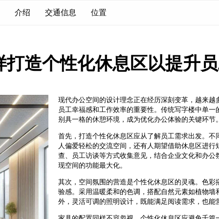
介绍
交通信息
位置
样打造个性化休息区以提升员
现代办公空间的设计理念正在经历深刻变革，越来越
员工幸福感和工作效率的重要性。传统写字楼中单一
别具一格的休憩环境，成为优化办公体验的关键环节
首先，打造个性化休息区应从了解员工需求出发。不
人偏爱轻松的交流空间，还有人期望借助休息区进行
查、员工访谈等方式收集意见，结合企业文化和办公
现空间的功能最大化。
其次，空间氛围的营造是个性化休息区的灵魂。色彩
验感。采用温暖柔和的色调，搭配自然元素如植物墙
外，灵活可调的照明设计，既能满足阅读需求，也能
家具的配置同样不容忽视。个性化休息区应避免千篇